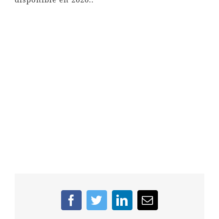
Facebook
Twitter
LinkedIn
Email