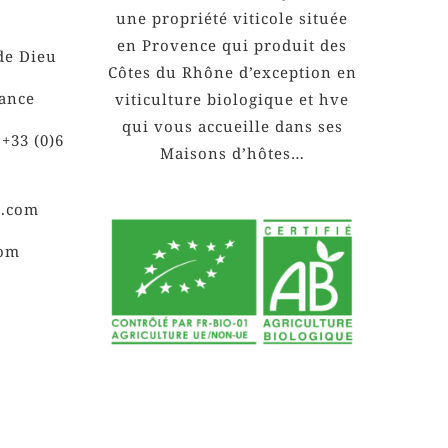
une propriété viticole située
en Provence qui produit des
de Dieu
Côtes du Rhône d’exception en
rance
viticulture biologique et hve
qui vous accueille dans ses
 +33 (0)6
Maisons d’hôtes…
e.com
com