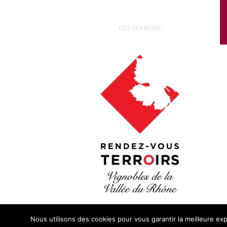
RDV TERROIRS
Nous utilisons des cookies pour vous garantir la meilleure exp