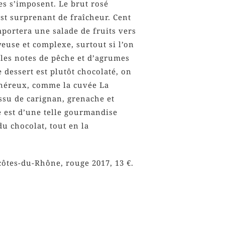
hes s’imposent. Le brut rosé
t surprenant de fraîcheur. Cent
mportera une salade de fruits vers
euse et complexe, surtout si l’on
 les notes de pêche et d’agrumes
e dessert est plutôt chocolaté, on
énéreux, comme la cuvée La
ssu de carignan, grenache et
 est d’une telle gourmandise
 du chocolat, tout en la
côtes-du-Rhône, rouge 2017, 13 €.