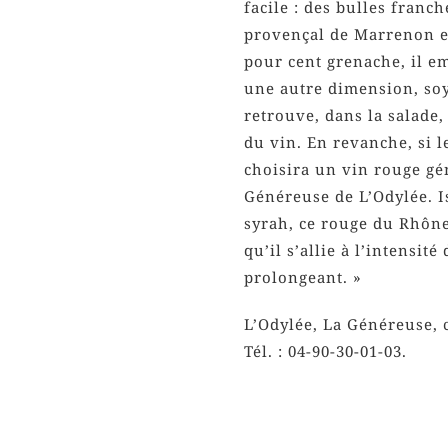
facile : des bulles franc
provençal de Marrenon es
pour cent grenache, il e
une autre dimension, soy
retrouve, dans la salade,
du vin. En revanche, si l
choisira un vin rouge g
Généreuse de L’Odylée. I
syrah, ce rouge du Rhône
qu’il s’allie à l’intensité
prolongeant. »
L’Odylée, La Généreuse, 
Tél. : 04-90-30-01-03.