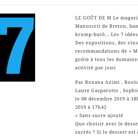
LE GOÛT DE M Le magaz
Manuscrit de Breton, ba
krump-butô… Les 7 idées
Des expositions, des vins
recommandations de « M
goûte à tous les domaine
activité par jour.
Par Roxana Azimi , Rosit
Laure Gasparotto , Sophi
le 08 décembre 2019 à 18
2019 à 17h42
« Sans sucre ajouté
Que choisir avec le dess
sucrés ? Si le dessert est