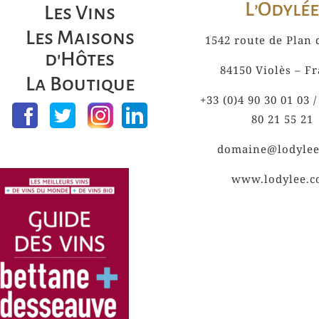
L’Odylée
Les Vins
Les Maisons
1542 route de Plan 
d'Hôtes
84150 Violès – F
La Boutique
+33 (0)4 90 30 01 03 /
80 21 55 21
domaine@lodyle
www.lodylee.