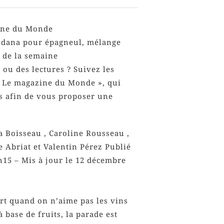
ine du Monde
ndana pour épagneul, mélange
 de la semaine
 ou des lectures ? Suivez les
 Le magazine du Monde », qui
s afin de vous proposer une
a Boisseau , Caroline Rousseau ,
e Abriat et Valentin Pérez Publié
h15 – Mis à jour le 12 décembre
ert quand on n’aime pas les vins
 à base de fruits, la parade est