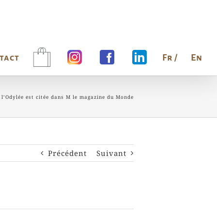
tact
Fr /
En
 l’Odylée est citée dans M le magazine du Monde
Précédent
Suivant