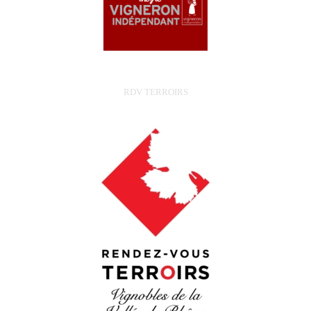
RDV TERROIRS