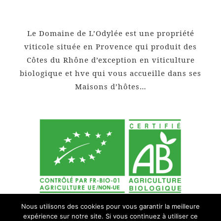
Le Domaine de L’Odylée est une propriété
viticole située en Provence qui produit des
Côtes du Rhône d’exception en viticulture
biologique et hve qui vous accueille dans ses
Maisons d’hôtes…
Nous utilisons des cookies pour vous garantir la meilleure
expérience sur notre site. Si vous continuez à utiliser ce