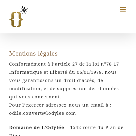
Passer
au
contenu
Mentions légales
Conformément à l’article 27 de la loi n°78-17
Informatique et Liberté du 06/01/1978, nous
vous garantissons un droit d’accès, de
modification, et de suppression des données
qui vous concernent.
Pour l’exercer adressez-nous un email à :
odile.couvert@lodylee.com
Domaine de L’Odylée
– 1542 route du Plan de
Dieu