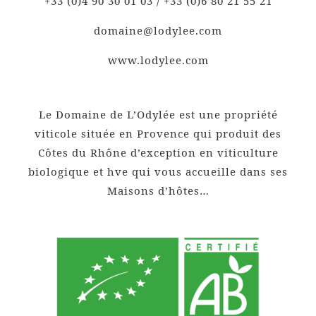
+33 (0)4 90 30 01 03 / +33 (0)6 80 21 55 21
domaine@lodylee.com
www.lodylee.com
Le Domaine de L’Odylée est une propriété
viticole située en Provence qui produit des
Côtes du Rhône d’exception en viticulture
biologique et hve qui vous accueille dans ses
Maisons d’hôtes…