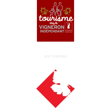
RDV TERROIRS