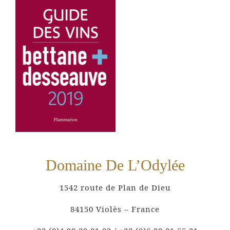
Domaine De L’Odylée
1542 route de Plan de Dieu
84150 Violès – France