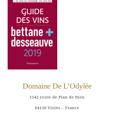
Domaine De L’Odylée
1542 route de Plan de Dieu
84150 Violès – France