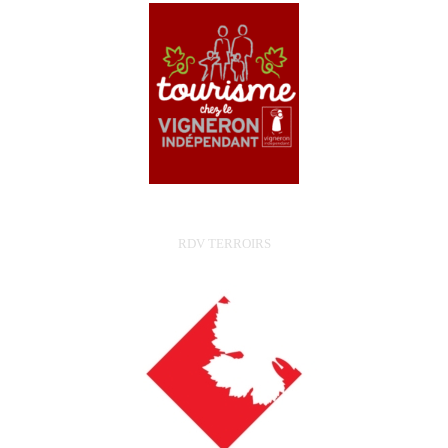
RDV TERROIRS