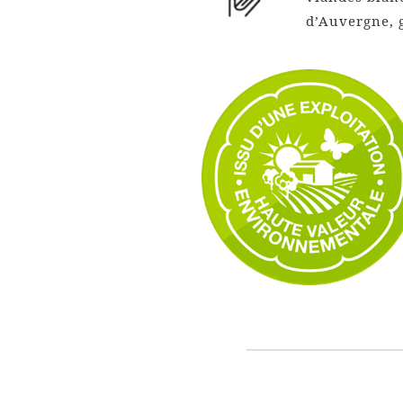
d’Auvergne, 