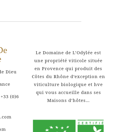
De
Le Domaine de L’Odylée est
e
une propriété viticole située
en Provence qui produit des
de Dieu
Côtes du Rhône d’exception en
rance
viticulture biologique et hve
qui vous accueille dans ses
 +33 (0)6
Maisons d’hôtes…
e.com
com