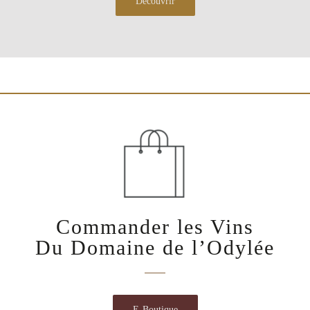
Découvrir
Commander les Vins
Du Domaine de l’Odylée
E-Boutique