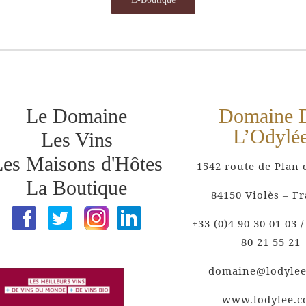
Le Domaine
Domaine 
L’Odylé
Les Vins
es Maisons d'Hôtes
1542 route de Plan 
La Boutique
84150 Violès – F
+33 (0)4 90 30 01 03 /
80 21 55 21
domaine@lodyle
www.lodylee.