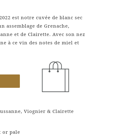
022 est notre cuvée de blanc sec
t un assemblage de Grenache,
anne et de Clairette. Avec son nez
nne à ce vin des notes de miel et
ussanne, Viognier & Clairette
t or pale