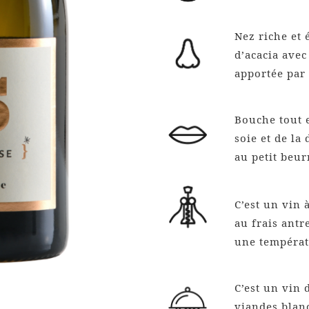
Nez riche et 
d’acacia avec
apportée par 
Bouche tout 
soie et de la
au petit beur
C’est un vin 
au frais antre
une températu
C’est un vin 
viandes blanc