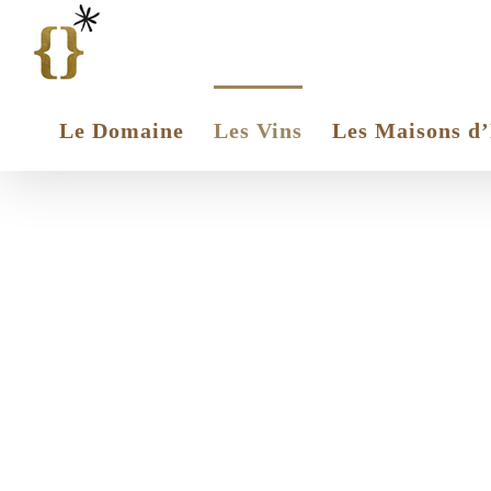
Passer
au
contenu
Le Domaine
Les Vins
Les Maisons d