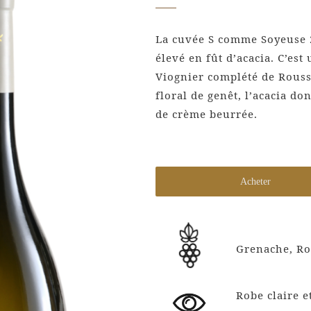
La cuvée S comme Soyeuse 2
élevé en fût d’acacia. C’es
Viognier complété de Rouss
floral de genêt, l’acacia do
de crème beurrée.
Acheter
Grenache, Ro
Robe claire e