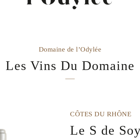
Domaine de l’Odylée
Les Vins Du Domaine
CÔTES DU RHÔNE
Le S de So