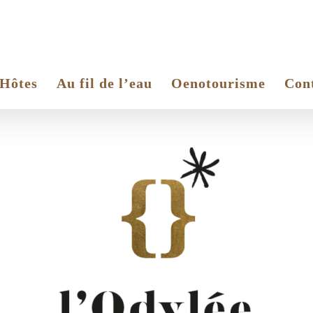
’Hôtes
Au fil de l’eau
Oenotourisme
Con