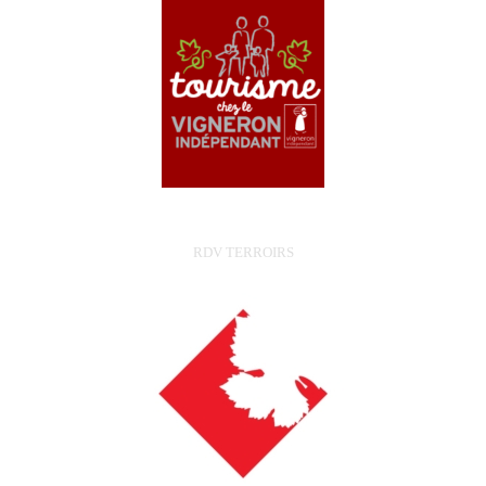
RDV TERROIRS