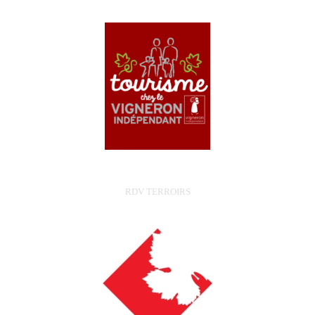
RDV TERROIRS