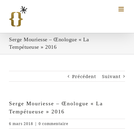
Passer
au
contenu
Serge Mouriesse – Œnologue « La
Tempétueuse » 2016
Précédent
Suivant
Serge Mouriesse – Œnologue « La
Tempétueuse » 2016
6 mars 2018
|
0 commentaire