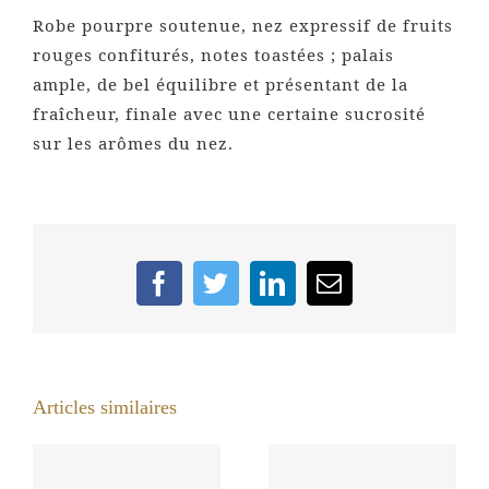
Robe pourpre soutenue, nez expressif de fruits
rouges confiturés, notes toastées ; palais
ample, de bel équilibre et présentant de la
fraîcheur, finale avec une certaine sucrosité
sur les arômes du nez.
Facebook
Twitter
LinkedIn
Email
Articles similaires
Nicolas de