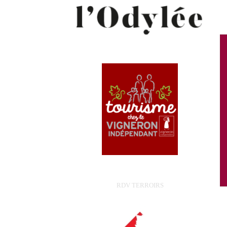
RDV TERROIRS