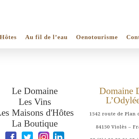
’Hôtes
Au fil de l’eau
Oenotourisme
Con
Le Domaine
Domaine 
L’Odylé
Les Vins
es Maisons d'Hôtes
1542 route de Plan 
La Boutique
84150 Violès – F