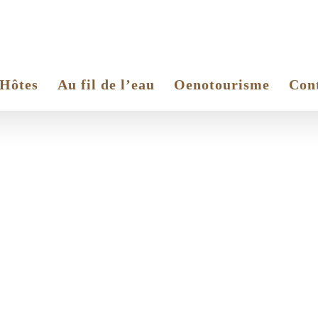
’Hôtes
Au fil de l’eau
Oenotourisme
Con