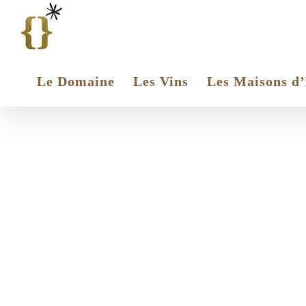
Passer
au
contenu
Le Domaine
Les Vins
Les Maisons d